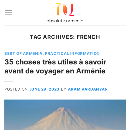
Skip
to
content
TAG ARCHIVES:
FRENCH
BEST OF ARMENIA
,
PRACTICAL INFORMATION
35 choses très utiles à savoir
avant de voyager en Arménie
POSTED ON
JUNE 29, 2023
BY
ARAM VARDANYAN