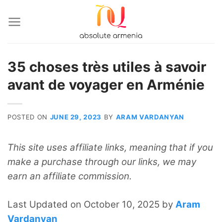
Skip
to
content
35 choses très utiles à savoir
avant de voyager en Arménie
POSTED ON
JUNE 29, 2023
BY
ARAM VARDANYAN
This site uses affiliate links, meaning that if you
make a purchase through our links, we may
earn an affiliate commission.
Last Updated on October 10, 2025 by
Aram
Vardanyan