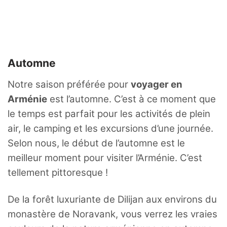
Automne
Notre saison préférée pour
voyager en
Arménie
est l’automne. C’est à ce moment que
le temps est parfait pour les activités de plein
air, le camping et les excursions d’une journée.
Selon nous, le début de l’automne est le
meilleur moment pour visiter l’Arménie. C’est
tellement pittoresque !
De la forêt luxuriante de Dilijan aux environs du
monastère de Noravank, vous verrez les vraies