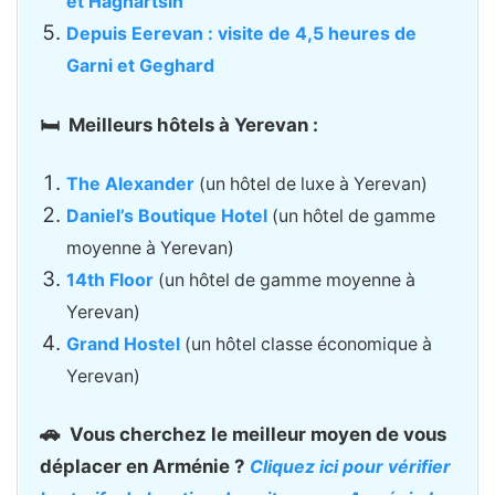
et Haghartsin
Depuis Eerevan : visite de 4,5 heures de
Garni et Geghard
🛏️ Meilleurs hôtels à Yerevan :
The Alexander
(un hôtel de luxe à Yerevan)
Daniel’s Boutique Hotel
(un hôtel de gamme
moyenne à Yerevan)
14th Floor
(un hôtel de gamme moyenne à
Yerevan)
Grand Hostel
(un hôtel classe économique à
Yerevan)
🚗
Vous cherchez le meilleur moyen de vous
déplacer en Arménie ?
Cliquez ici pour vérifier